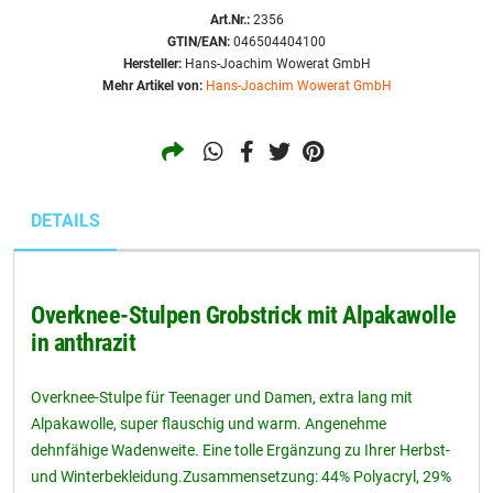
Art.Nr.:
2356
GTIN/EAN:
046504404100
Hersteller:
Hans-Joachim Wowerat GmbH
Mehr Artikel von:
Hans-Joachim Wowerat GmbH
DETAILS
Overknee-Stulpen Grobstrick mit Alpakawolle
in anthrazit
Overknee-Stulpe für Teenager und Damen, extra lang mit
Alpakawolle, super flauschig und warm. Angenehme
dehnfähige Wadenweite. Eine tolle Ergänzung zu Ihrer Herbst-
und Winterbekleidung.Zusammensetzung: 44% Polyacryl, 29%