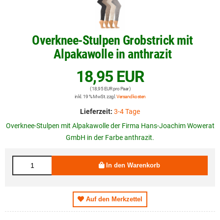
Overknee-Stulpen Grobstrick mit
Alpakawolle in anthrazit
18,95 EUR
( 18,95 EUR pro Paar )
inkl. 19 % MwSt. zzgl.
Versandkosten
Lieferzeit:
3-4 Tage
Overknee-Stulpen mit Alpakawolle der Firma Hans-Joachim Wowerat
GmbH in der Farbe anthrazit.
In den Warenkorb
Auf den Merkzettel