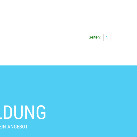
Seiten:
1
LDUNG
EIN ANGEBOT