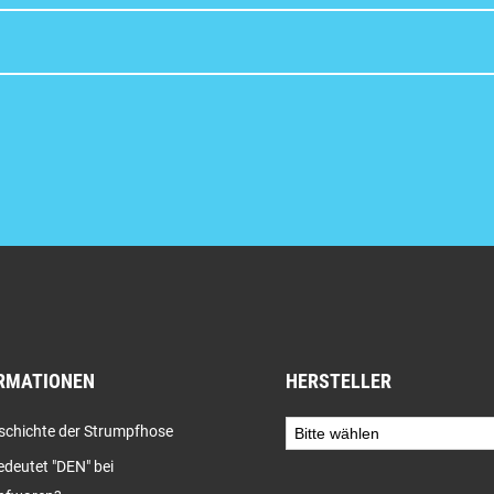
RMATIONEN
HERSTELLER
schichte der Strumpfhose
deutet "DEN" bei