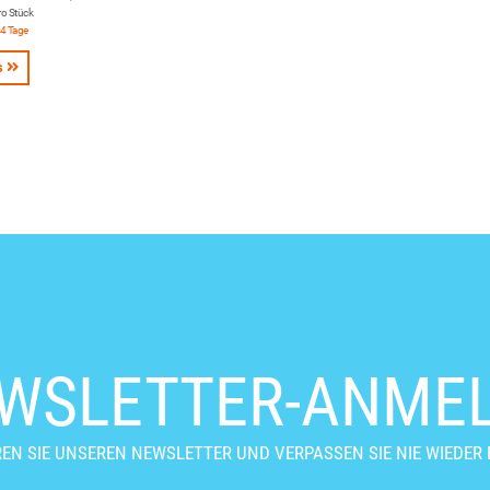
ro Stück
-4 Tage
s
WSLETTER-ANME
EN SIE UNSEREN NEWSLETTER UND VERPASSEN SIE NIE WIEDER 