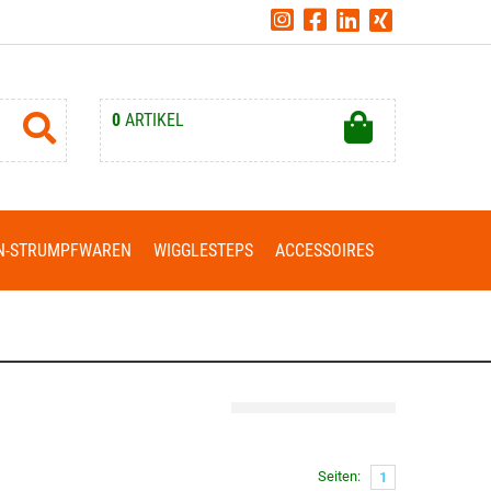
0
ARTIKEL
Ihr Warenkorb ist leer.
N-STRUMPFWAREN
WIGGLESTEPS
ACCESSOIRES
Seiten:
1