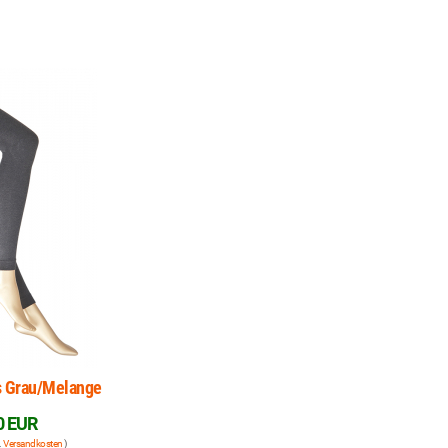
 Grau/Melange
0 EUR
.
Versandkosten
)