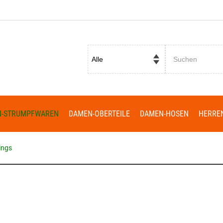
Passwort vergessen?
N-STRUMPFWAREN
DAMEN-OBERTEILE
DAMEN-HOSEN
HERRE
ings