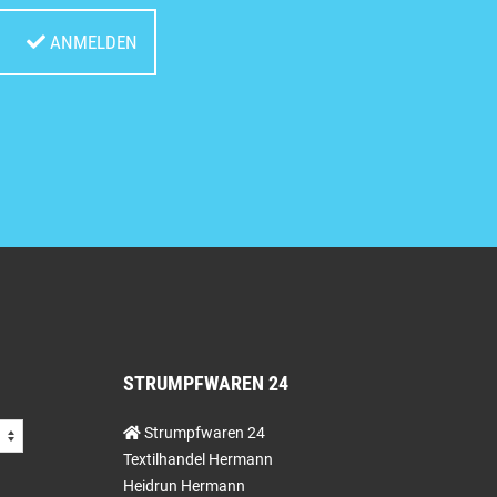
ANMELDEN
STRUMPFWAREN 24
Strumpfwaren 24
Textilhandel Hermann
Heidrun Hermann