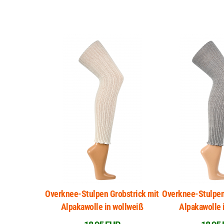
Overknee-Stulpen Grobstrick mit
Overknee-Stulpen
Alpakawolle in wollweiß
Alpakawolle 