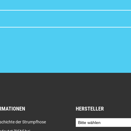
RMATIONEN
HERSTELLER
schichte der Strumpfhose