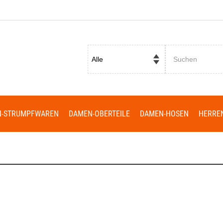
Passwort vergessen?
N-STRUMPFWAREN
DAMEN-OBERTEILE
DAMEN-HOSEN
HERRE