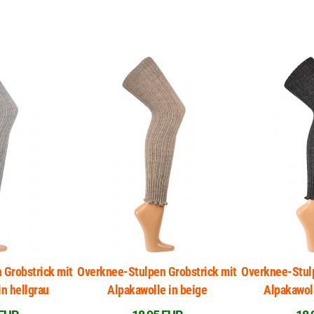
 Grobstrick mit
Overknee-Stulpen Grobstrick mit
Overknee-Stulp
in hellgrau
Alpakawolle in beige
Alpakawoll