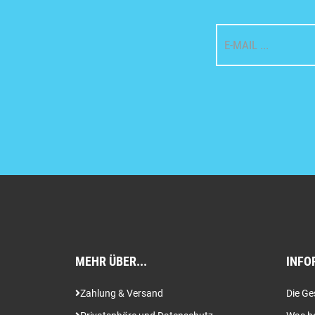
MEHR ÜBER...
INFO
Zahlung & Versand
Die Ge