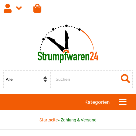
Anmelden
Registrieren
Passwort vergessen?
Kategorien
Startseite
»
Zahlung & Versand