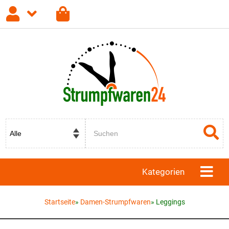
Anmelden
Registrieren
Passwort vergessen?
Kategorien
Startseite
»
Damen-Strumpfwaren
»
Leggings