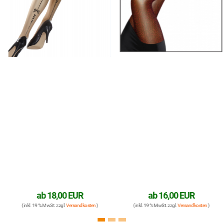
ab
18,00 EUR
ab
16,00 EUR
( inkl. 19 % MwSt. zzgl.
Versandkosten
)
( inkl. 19 % MwSt. zzgl.
Versandkosten
)