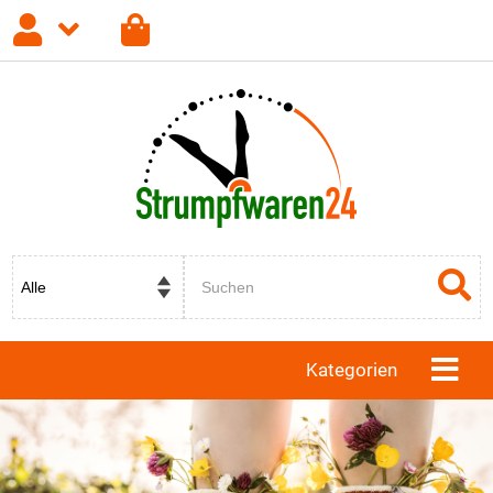
Anmelden
Registrieren
Passwort vergessen?
Kategorien