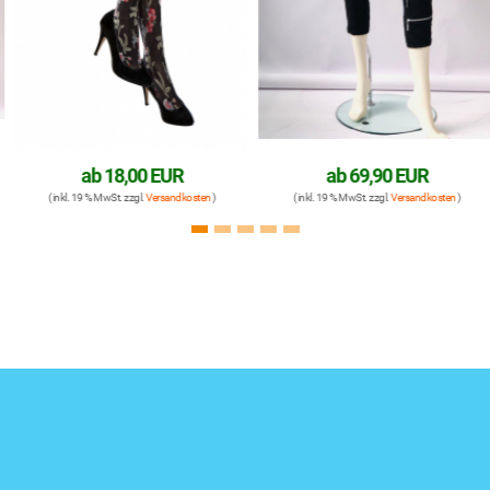
ab
18,00 EUR
ab
69,90 EUR
( inkl. 19 % MwSt. zzgl.
Versandkosten
)
( inkl. 19 % MwSt. zzgl.
Versandkosten
)