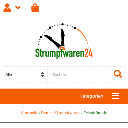
Anmelden
Registrieren
Passwort vergessen?
Kategorien
Startseite
»
Damen-Strumpfwaren
»
Feinstrümpfe