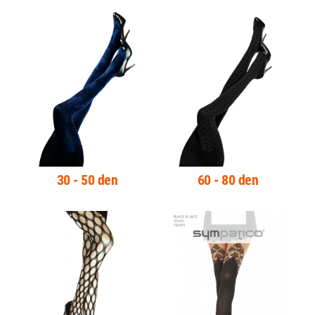
30 - 50 den
60 - 80 den