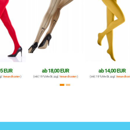
ab
18,00 EUR
ab
14,00 EUR
ten
)
( inkl. 19 % MwSt. zzgl.
Versandkosten
)
( inkl. 19 % MwSt. zzgl.
Versandkosten
)