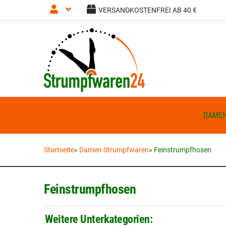
VERSANDKOSTENFREI AB 40 €
Anmelden
Registrieren
DAME
Startseite
»
Damen-Strumpfwaren
»
Feinstrumpfhosen
Feinstrumpfhosen
Weitere Unterkategorien: