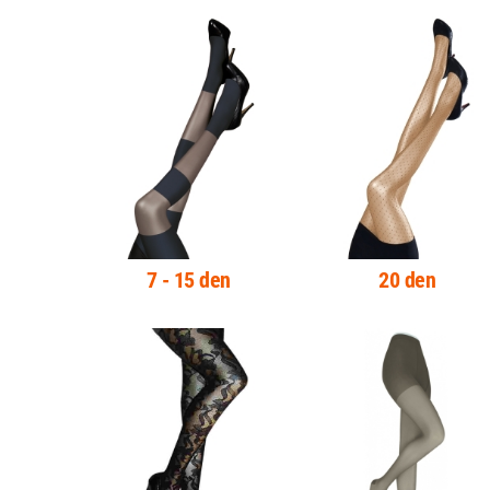
7 - 15 den
20 den