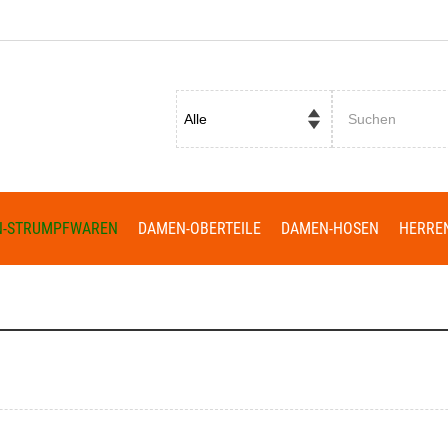
Passwort vergessen?
N-STRUMPFWAREN
DAMEN-OBERTEILE
DAMEN-HOSEN
HERRE