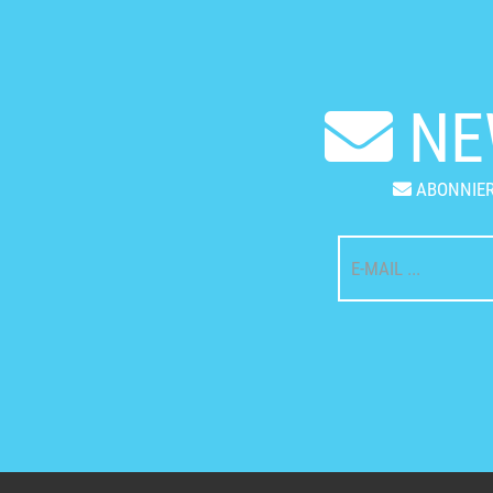
NE
ABONNIER