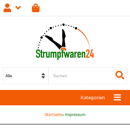
Anmelden
Registrieren
Passwort vergessen?
Kategorien
Startseite
»
Impressum