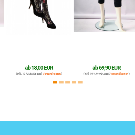
ab
18,00 EUR
ab
69,90 EUR
( inkl. 19 % MwSt. zzgl.
Versandkosten
)
( inkl. 19 % MwSt. zzgl.
Versandkosten
)