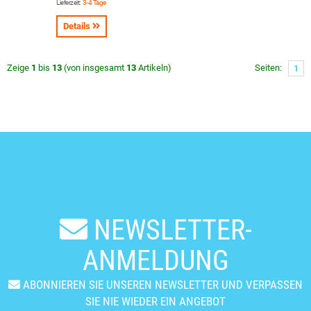
Lieferzeit:
3-4 Tage
Details
Zeige
1
bis
13
(von insgesamt
13
Artikeln)
Seiten:
1
NEWSLETTER-
ANMELDUNG
ABONNIEREN SIE UNSEREN NEWSLETTER UND VERPASSEN
SIE NIE WIEDER EIN ANGEBOT