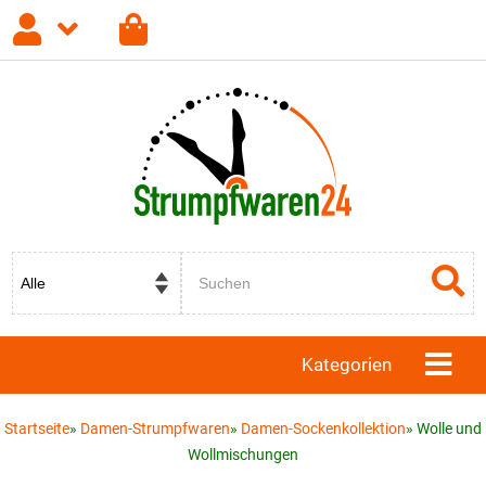
Anmelden
Registrieren
Passwort vergessen?
Kategorien
Startseite
»
Damen-Strumpfwaren
»
Damen-Sockenkollektion
»
Wolle und
Wollmischungen