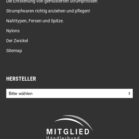
Die Entstehung von gemusterten Strumpfhosen
Strumpfwaren richtig anziehen und pflegen!
Nahttypen, Fersen und Spitze.
Nylons
Der Zwickel
Sitemap
HERSTELLER