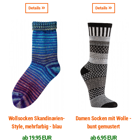
Details
Details
Wollsocken Skandinavien-
Damen Socken mit Wolle -
Style, mehrfarbig - blau
bunt gemustert
ab
19,95 EUR
ab
6,95 EUR