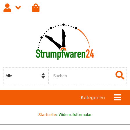
Anmelden
Registrieren
Passwort vergessen?
Kategorien
Startseite
»
Widerrufsformular