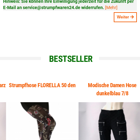
Hinweis: Sie können Ihre Einwilligung jederzeit für die Zukunft per
E-Mail an service@strumpfwaren24.de widerrufen.
[Mehr]
Weiter
BESTSELLER
z
Strumpfhose FLORELLA 50 den
Modische Damen Hose
dunkelblau 7/8