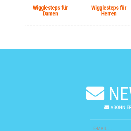
Wigglesteps für
Wigglesteps für
Damen
Herren
NE
ABONNIER