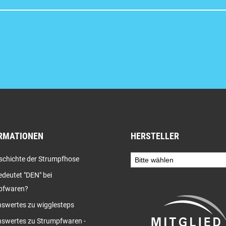
RMATIONEN
HERSTELLER
schichte der Strumpfhose
deutet "DEN" bei
pfwaren?
swertes zu wigglesteps
swertes zu Strumpfwaren -