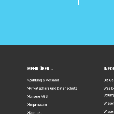
MEHR ÜBER...
INFO
Zahlung & Versand
Die Ge
Privatsphäre und Datenschutz
Was be
Strum
Unsere AGB
Wissen
Impressum
Wissen
Kontakt