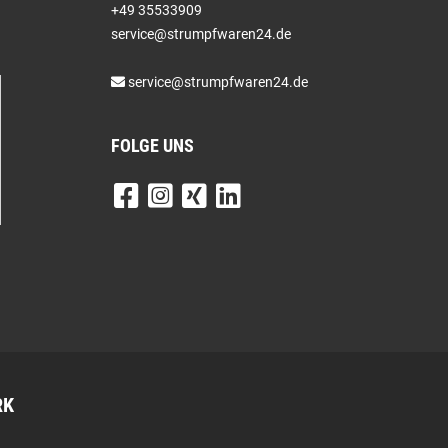
+49 35533909
service@strumpfwaren24.de
service@strumpfwaren24.de
FOLGE UNS
RK