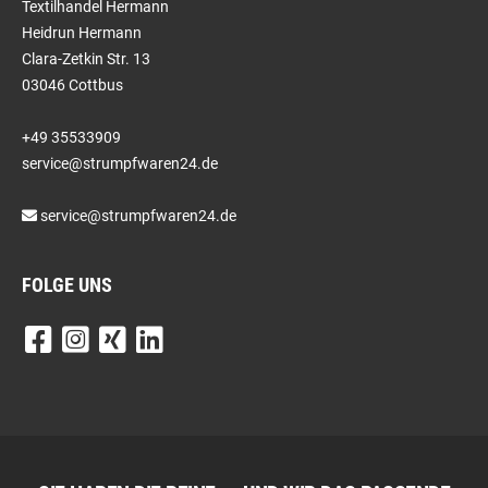
Textilhandel Hermann
Heidrun Hermann
Clara-Zetkin Str. 13
03046 Cottbus
+49 35533909
service@strumpfwaren24.de
service@strumpfwaren24.de
FOLGE UNS