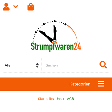
Anmelden
Registrieren
Passwort vergessen?
Kategorien
Startseite
»
Unsere AGB