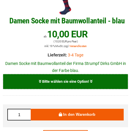
Damen Socke mit Baumwollanteil - blau
10,00 EUR
ab
( 10,00 EUR pro Paar )
inkl. 19 % MwSt. zzgl.
Versandkosten
Lieferzeit:
3-4 Tage
Damen Socke mit Baumwollanteil der Firma Strumpf Dirks GmbH in
der Farbe blau.
Bitte wählen sie eine Option!
Größe
10,00 EUR
39 - 42
In den Warenkorb