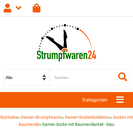
Anmelden
Registrieren
Passwort vergessen?
Kategorien
Startseite
»
Damen-Strumpfwaren
»
Damen-Sockenkollektion
»
Socken mit
Baumwolle
»
Damen Socke mit Baumwollanteil - blau