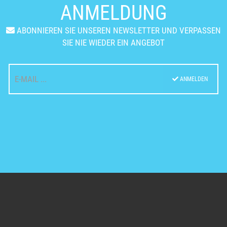
ANMELDUNG
ABONNIEREN SIE UNSEREN NEWSLETTER UND VERPASSEN
SIE NIE WIEDER EIN ANGEBOT
ANMELDEN