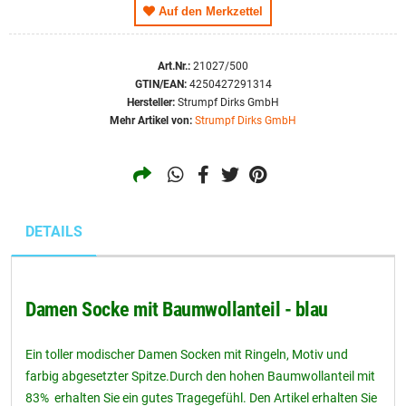
Auf den Merkzettel
Art.Nr.:
21027/500
GTIN/EAN:
4250427291314
Hersteller:
Strumpf Dirks GmbH
Mehr Artikel von:
Strumpf Dirks GmbH
DETAILS
Damen Socke mit Baumwollanteil - blau
Ein toller modischer Damen Socken mit Ringeln, Motiv und
farbig abgesetzter Spitze.Durch den hohen Baumwollanteil mit
83% erhalten Sie ein gutes Tragegefühl. Den Artikel erhalten Sie