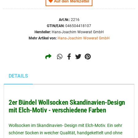
Auf den Merkzettel
Größe
35 - 38
Art.Nr.:
2216
GTIN/EAN:
046504418107
Hersteller:
Hans-Joachim Wowerat GmbH
Mehr Artikel von:
Hans-Joachim Wowerat GmbH
DETAILS
2er Bündel Wollsocken Skandinavien-Design
mit Elch-Motiv - verschiedene Farben
Wollsocken im Skandinavien- Design mit Elch-Motiv. Ein sehr
schöner Socken in weicher Qualität, handgekettelt und ohne