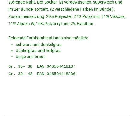
störende Naht. Der Socken ist vorgewaschen, superweich und
im 2er Bündel sortiert. (2 verschiedene Farben im Bündel).
Zusammensetzung: 29% Polyester, 27% Polyamid, 21% Viskose,
11% Alpaka W, 10% Polyacryl und 2% Elasthan.
Folgende Farbkombinationen sind möglich:
schwarz und dunkelgrau
dunkelgrau und hellgrau
beige und braun
Gr. 35- 38 EAN 046504418107
Gr. 39- 42 EAN 046504418206