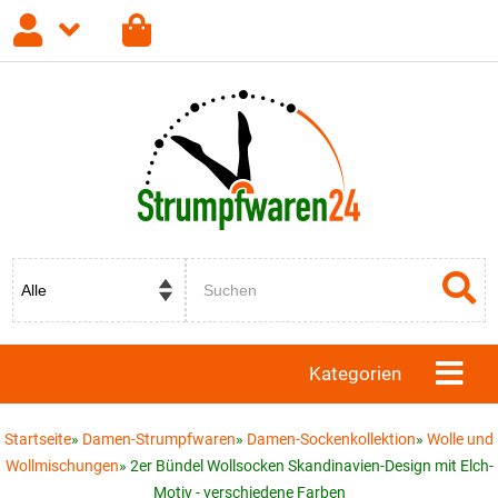
Anmelden
Registrieren
Passwort vergessen?
Kategorien
Startseite
»
Damen-Strumpfwaren
»
Damen-Sockenkollektion
»
Wolle und
Wollmischungen
»
2er Bündel Wollsocken Skandinavien-Design mit Elch-
Motiv - verschiedene Farben