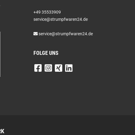
+49 35533909
service@strumpfwaren24.de
service@strumpfwaren24.de
FOLGE UNS
RK