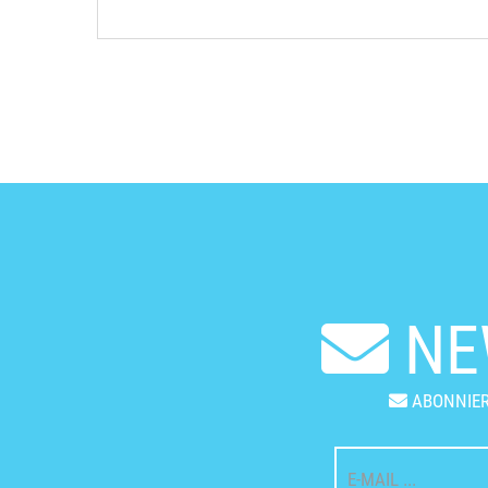
NE
ABONNIER