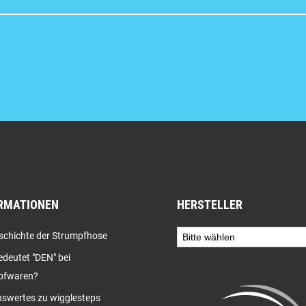
RMATIONEN
HERSTELLER
schichte der Strumpfhose
deutet "DEN" bei
pfwaren?
swertes zu wigglesteps