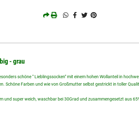
ig - grau
sonders schöne " Lieblingssocken" mit einem hohen Wollanteil in hochwer
en. Schöne Farben und wie von Großmutter selbst gestrickt in toller Qualit
warm und super weich, waschbar bei 30Grad und zusammengesetzt aus 65%