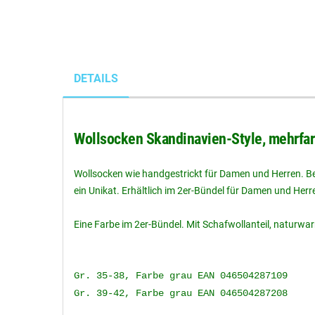
DETAILS
Wollsocken Skandinavien-Style, mehrfarb
Wollsocken wie handgestrickt für Damen und Herren. Be
ein Unikat. Erhältlich im 2er-Bündel für Damen und Herr
Eine Farbe im 2er-Bündel. Mit Schafwollanteil, natur
Gr. 35-38, Farbe grau EAN 046504287109
Gr. 39-42, Farbe grau EAN 046504287208