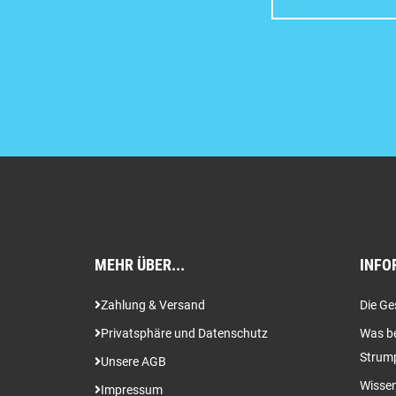
MEHR ÜBER...
INFO
Zahlung & Versand
Die Ge
Privatsphäre und Datenschutz
Was be
Strum
Unsere AGB
Wissen
Impressum