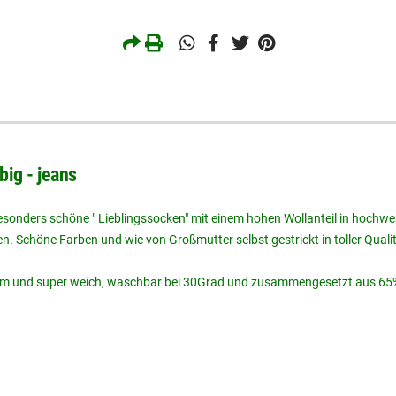
ig - jeans
sonders schöne " Lieblingssocken" mit einem hohen Wollanteil in hochwer
en. Schöne Farben und wie von Großmutter selbst gestrickt in toller Qualit
warm und super weich, waschbar bei 30Grad und zusammengesetzt aus 65%