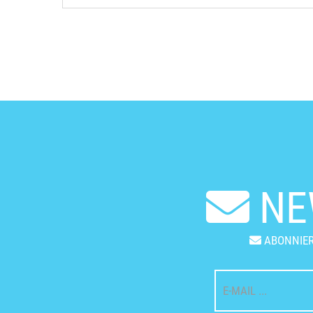
NE
ABONNIER