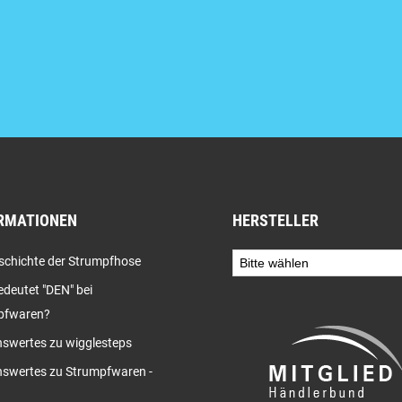
RMATIONEN
HERSTELLER
schichte der Strumpfhose
deutet "DEN" bei
pfwaren?
swertes zu wigglesteps
swertes zu Strumpfwaren -