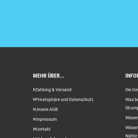
MEHR ÜBER...
INFO
Zahlung & Versand
Die Ge
Privatsphäre und Datenschutz
Was be
Strum
Unsere AGB
Wissen
Impressum
Wissen
Kontakt
Nähte