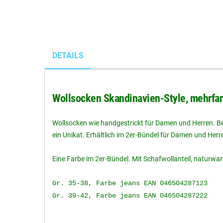
DETAILS
Wollsocken Skandinavien-Style, mehrfarb
Wollsocken wie handgestrickt für Damen und Herren. Be
ein Unikat. Erhältlich im 2er-Bündel für Damen und Herr
Eine Farbe im 2er-Bündel. Mit Schafwollanteil, natur
Gr. 35-38, Farbe jeans EAN 046504287123
Gr. 39-42, Farbe jeans EAN 046504287222