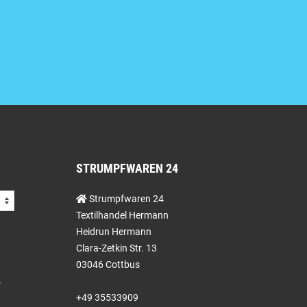
STRUMPFWAREN 24
Strumpfwaren 24
Textilhandel Hermann
Heidrun Hermann
Clara-Zetkin Str. 13
03046 Cottbus
+49 35533909