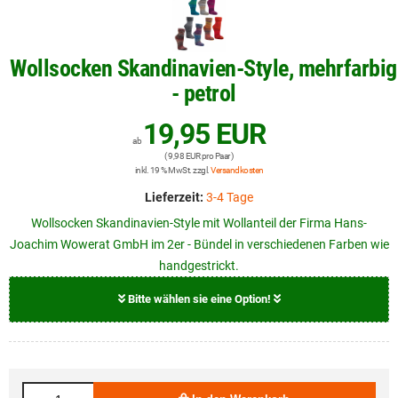
Wollsocken Skandinavien-Style, mehrfarbig
- petrol
19,95 EUR
ab
( 9,98 EUR pro Paar )
inkl. 19 % MwSt. zzgl.
Versandkosten
Lieferzeit:
3-4 Tage
Wollsocken Skandinavien-Style mit Wollanteil der Firma Hans-
Joachim Wowerat GmbH im 2er - Bündel in verschiedenen Farben wie
handgestrickt.
Bitte wählen sie eine Option!
Größe
19,95 EUR
39 - 42