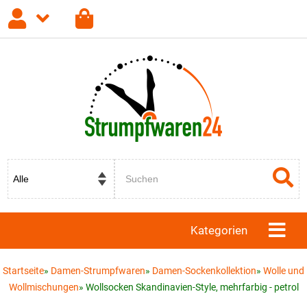
Anmelden
Registrieren
Passwort vergessen?
Kategorien
Startseite
»
Damen-Strumpfwaren
»
Damen-Sockenkollektion
»
Wolle und
Wollmischungen
»
Wollsocken Skandinavien-Style, mehrfarbig - petrol