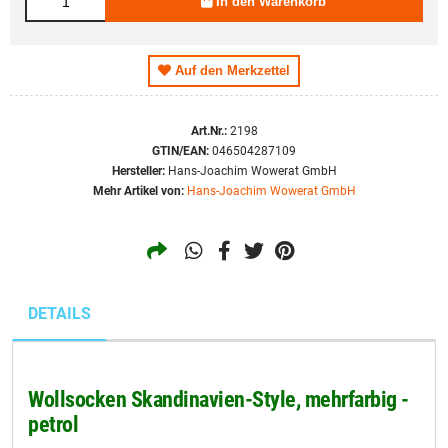
In den Warenkorb
Auf den Merkzettel
Art.Nr.:
2198
GTIN/EAN:
046504287109
Hersteller:
Hans-Joachim Wowerat GmbH
Mehr Artikel von:
Hans-Joachim Wowerat GmbH
DETAILS
Wollsocken Skandinavien-Style, mehrfarbig -
petrol