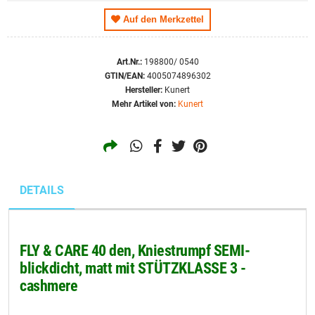
Auf den Merkzettel
Art.Nr.:
198800/ 0540
GTIN/EAN:
4005074896302
Hersteller:
Kunert
Mehr Artikel von:
Kunert
DETAILS
FLY & CARE 40 den, Kniestrumpf SEMI-
blickdicht, matt mit STÜTZKLASSE 3 -
cashmere