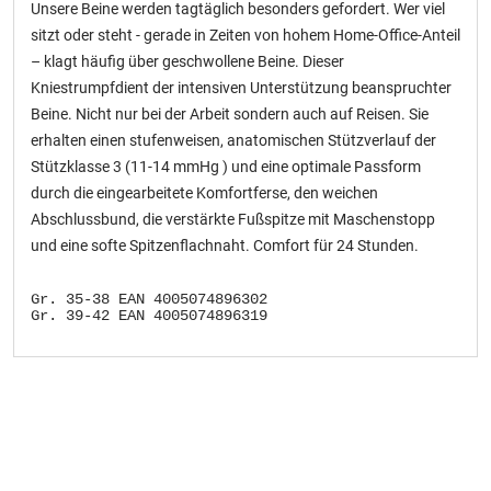
Unsere Beine werden tagtäglich besonders gefordert. Wer viel
sitzt oder steht - gerade in Zeiten von hohem Home-Office-Anteil
– klagt häufig über geschwollene Beine. Dieser
Kniestrumpfdient der intensiven Unterstützung beanspruchter
Beine. Nicht nur bei der Arbeit sondern auch auf Reisen. Sie
erhalten einen stufenweisen, anatomischen Stützverlauf der
Stützklasse 3 (11-14 mmHg ) und eine optimale Passform
durch die eingearbeitete Komfortferse, den weichen
Abschlussbund, die verstärkte Fußspitze mit Maschenstopp
und eine softe Spitzenflachnaht. Comfort für 24 Stunden.
Gr. 35-38 EAN 4005074896302
Gr. 39-42 EAN 4005074896319