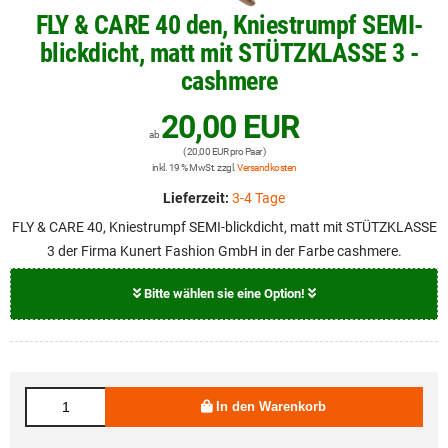
FLY & CARE 40 den, Kniestrumpf SEMI-
blickdicht, matt mit STÜTZKLASSE 3 -
cashmere
20,00 EUR
ab
( 20,00 EUR pro Paar )
inkl. 19 % MwSt. zzgl.
Versandkosten
Lieferzeit:
3-4 Tage
FLY & CARE 40, Kniestrumpf SEMI-blickdicht, matt mit STÜTZKLASSE
3 der Firma Kunert Fashion GmbH in der Farbe cashmere.
Bitte wählen sie eine Option!
Größe
20,00 EUR
35 - 38
In den Warenkorb
20,00 EUR
39 - 42