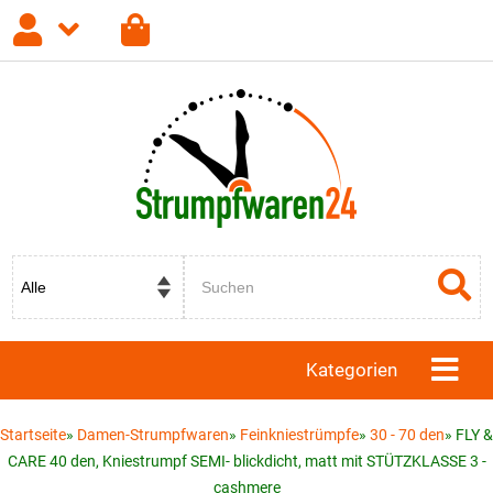
Anmelden
Registrieren
Passwort vergessen?
Kategorien
Startseite
»
Damen-Strumpfwaren
»
Feinkniestrümpfe
»
30 - 70 den
»
FLY &
CARE 40 den, Kniestrumpf SEMI- blickdicht, matt mit STÜTZKLASSE 3 -
cashmere