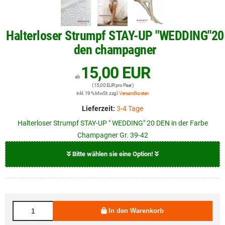
Halterloser Strumpf STAY-UP "WEDDING"20
den champagner
15,00 EUR
ab
( 15,00 EUR pro Paar )
inkl. 19 % MwSt. zzgl.
Versandkosten
Lieferzeit:
3-4 Tage
Halterloser Strumpf STAY-UP " WEDDING" 20 DEN in der Farbe
Champagner Gr. 39-42
Bitte wählen sie eine Option!
Größe
15,00 EUR
39 - 42
In den Warenkorb