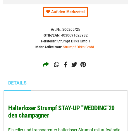
Auf den Merkzettel
Art.Nr.:
S00205/25
GTIN/EAN:
4030691628982
Hersteller:
Strumpf Dirks GmbH
Mehr Artikel von:
Strumpf Dirks GmbH
DETAILS
Halterloser Strumpf STAY-UP "WEDDING"20
den champagner
Ein edler und transparenter halterloser Strumpf mit aufwändig