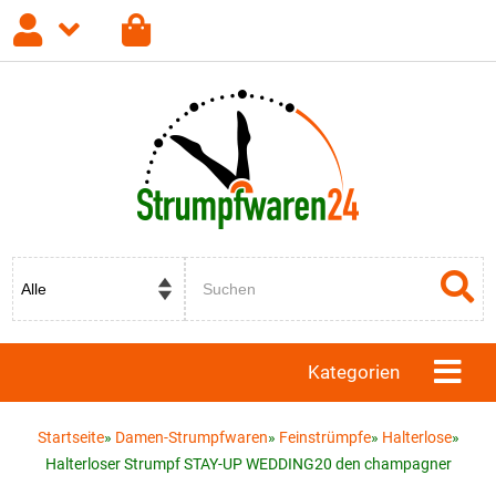
Anmelden
Registrieren
Passwort vergessen?
Kategorien
Startseite
»
Damen-Strumpfwaren
»
Feinstrümpfe
»
Halterlose
»
Halterloser Strumpf STAY-UP WEDDING20 den champagner