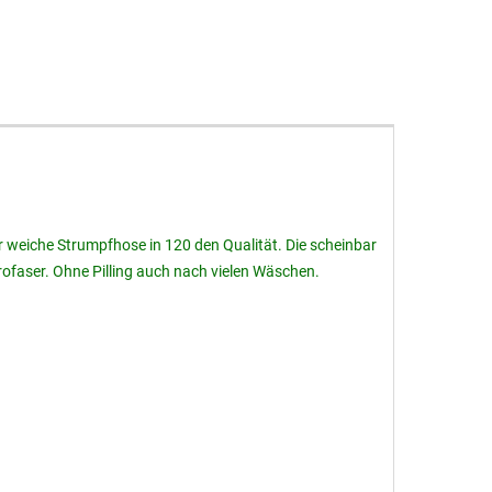
hr weiche Strumpfhose in 120 den Qualität. Die scheinbar
rofaser. Ohne Pilling auch nach vielen Wäschen.