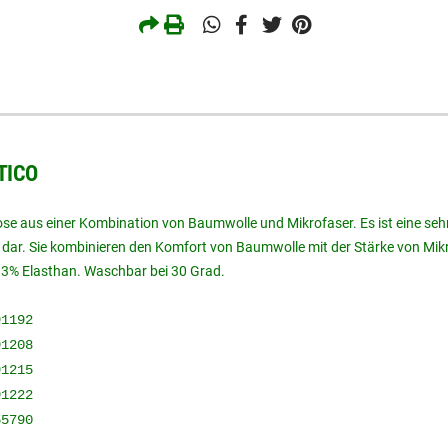
TTICO
fhose aus einer Kombination von Baumwolle und Mikrofaser. Es ist eine se
l dar. Sie kombinieren den Komfort von Baumwolle mit der Stärke von Mik
% Elasthan. Waschbar bei 30 Grad.
1192
1208
1215
91222
55790