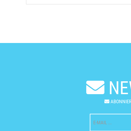
NE
ABONNIER