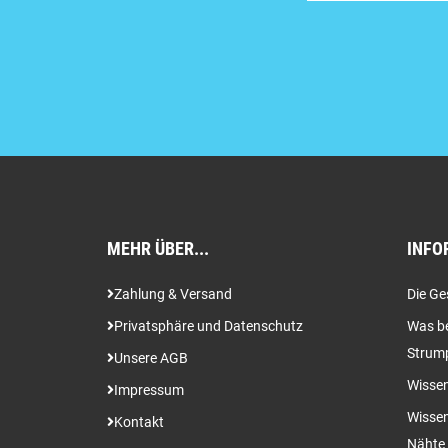
MEHR ÜBER...
INFO
Zahlung & Versand
Die Ge
Privatsphäre und Datenschutz
Was be
Strum
Unsere AGB
Wissen
Impressum
Wissen
Kontakt
Nähte