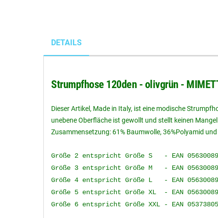
DETAILS
Strumpfhose 120den - olivgrün - MIME
Dieser Artikel, Made in Italy, ist eine modische Strump
unebene Oberfläche ist gewollt und stellt keinen Mange
Zusammensetzung: 61% Baumwolle, 36%Polyamid und 3
Größe 2 entspricht Größe S - EAN 05630089
Größe 3 entspricht Größe M - EAN 05630089
Größe 4 entspricht Größe L - EAN 05630089
Größe 5 entspricht Größe XL - EAN 0563008
Größe 6 entspricht Größe XXL - EAN 0537380