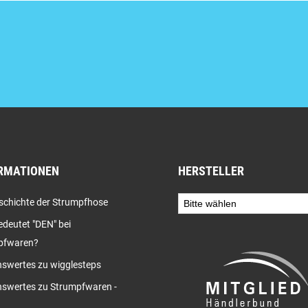
RMATIONEN
HERSTELLER
schichte der Strumpfhose
deutet "DEN" bei
pfwaren?
swertes zu wigglesteps
swertes zu Strumpfwaren -