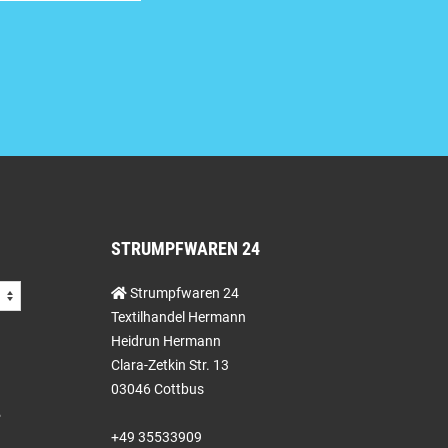
STRUMPFWAREN 24
Strumpfwaren 24
Textilhandel Hermann
Heidrun Hermann
Clara-Zetkin Str. 13
03046 Cottbus
+49 35533909