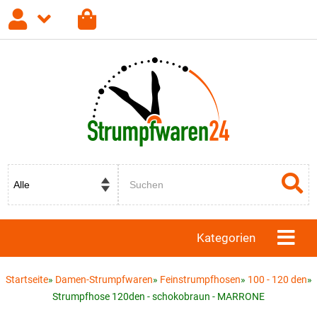
Anmelden
Registrieren
Passwort vergessen?
Kategorien
Startseite
»
Damen-Strumpfwaren
»
Feinstrumpfhosen
»
100 - 120 den
»
Strumpfhose 120den - schokobraun - MARRONE