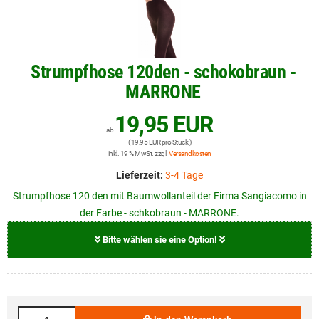
Strumpfhose 120den - schokobraun -
MARRONE
19,95 EUR
ab
( 19,95 EUR pro Stück )
inkl. 19 % MwSt. zzgl.
Versandkosten
Lieferzeit:
3-4 Tage
Strumpfhose 120 den mit Baumwollanteil der Firma Sangiacomo in
der Farbe - schkobraun - MARRONE.
Bitte wählen sie eine Option!
Größe
19,95 EUR
S