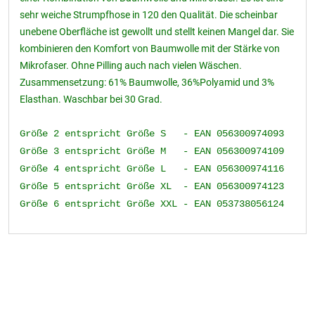
sehr weiche Strumpfhose in 120 den Qualität. Die scheinbar
unebene Oberfläche ist gewollt und stellt keinen Mangel dar. Sie
kombinieren den Komfort von Baumwolle mit der Stärke von
Mikrofaser. Ohne Pilling auch nach vielen Wäschen.
Zusammensetzung: 61% Baumwolle, 36%Polyamid und 3%
Elasthan. Waschbar bei 30 Grad.
Größe 2 entspricht Größe S - EAN 056300974093
Größe 3 entspricht Größe M - EAN 056300974109
Größe 4 entspricht Größe L - EAN 056300974116
Größe 5 entspricht Größe XL - EAN 056300974123
Größe 6 entspricht Größe XXL - EAN 053738056124