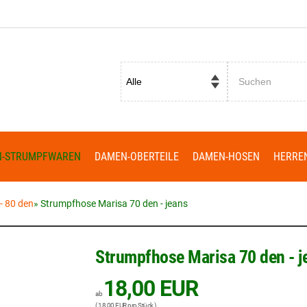
Passwort vergessen?
N-STRUMPFWAREN
DAMEN-OBERTEILE
DAMEN-HOSEN
HERRE
- 80 den
»
Strumpfhose Marisa 70 den - jeans
Strumpfhose Marisa 70 den - j
18,00 EUR
ab
( 18,00 EUR pro Stück )