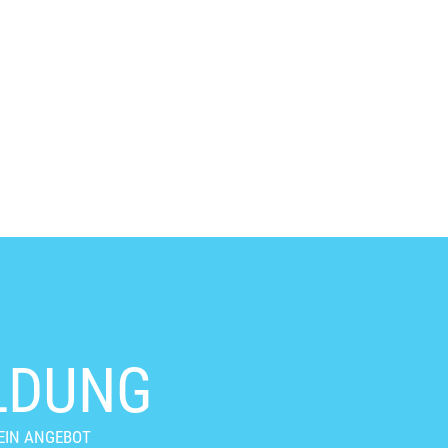
LDUNG
EIN ANGEBOT