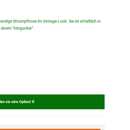
endige Strumpfhose im Vintage-Look. Sie ist erhältlich in
 einem "Hingucker".
len sie eine Option!