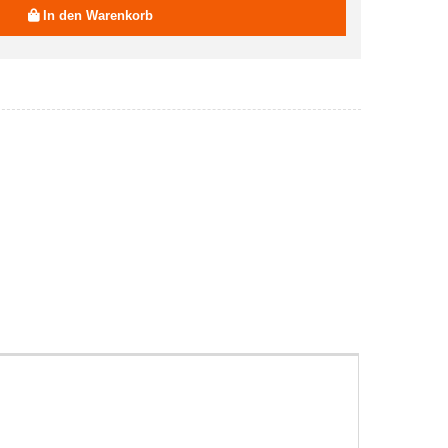
18,00 EUR
In den Warenkorb
18,00 EUR
18,00 EUR
18,00 EUR