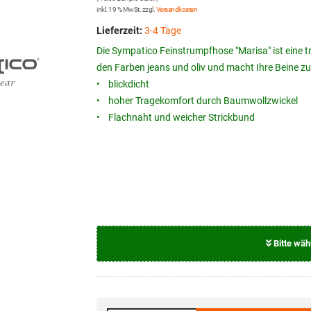
inkl. 19 % MwSt. zzgl.
Versandkosten
Lieferzeit:
3-4 Tage
Die Sympatico Feinstrumpfhose "Marisa" ist eine tr
den Farben jeans und oliv und macht Ihre Beine zu
• blickdicht
• hoher Tragekomfort durch Baumwollzwickel
• Flachnaht und weicher Strickbund
Bitte wäh
Größe