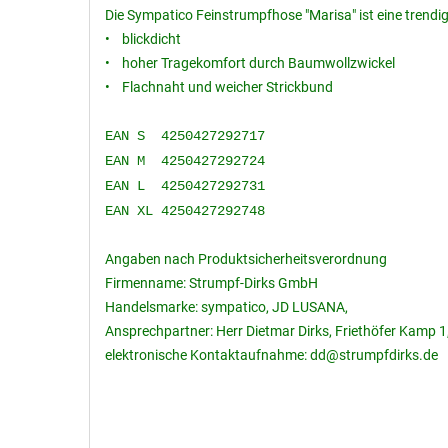
Die Sympatico Feinstrumpfhose "Marisa" ist eine trendig
• blickdicht
• hoher Tragekomfort durch Baumwollzwickel
• Flachnaht und weicher Strickbund
EAN S 4250427292717
EAN M 4250427292724
EAN L 4250427292731
EAN XL 4250427292748
Angaben nach Produktsicherheitsverordnung
Firmenname: Strumpf-Dirks GmbH
Handelsmarke: sympatico, JD LUSANA,
Ansprechpartner: Herr Dietmar Dirks, Friethöfer Kamp 1
elektronische Kontaktaufnahme: dd@strumpfdirks.de