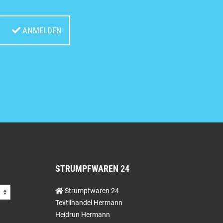
ANMELDEN
STRUMPFWAREN 24
Strumpfwaren 24
Textilhandel Hermann
Heidrun Hermann