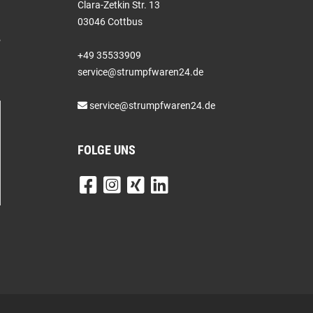
Clara-Zetkin Str. 13
03046 Cottbus
+49 35533909
service@strumpfwaren24.de
service@strumpfwaren24.de
FOLGE UNS