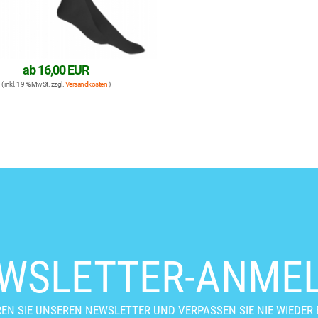
ab
16,00 EUR
( inkl. 19 % MwSt. zzgl.
Versandkosten
)
WSLETTER-ANME
EN SIE UNSEREN NEWSLETTER UND VERPASSEN SIE NIE WIEDER 