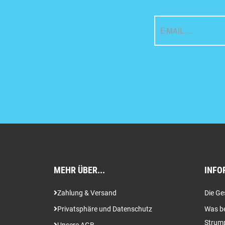
MEHR ÜBER...
INFO
Zahlung & Versand
Die Ge
Privatsphäre und Datenschutz
Was be
Strum