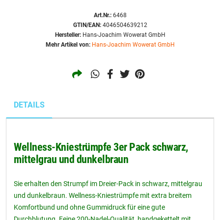
Art.Nr.:
6468
GTIN/EAN:
4046504639212
Hersteller:
Hans-Joachim Wowerat GmbH
Mehr Artikel von:
Hans-Joachim Wowerat GmbH
DETAILS
Wellness-Kniestrümpfe 3er Pack schwarz,
mittelgrau und dunkelbraun
Sie erhalten den Strumpf im Dreier-Pack in schwarz, mittelgrau
und dunkelbraun. Wellness-Kniestrümpfe mit extra breitem
Komfortbund und ohne Gummidruck für eine gute
Durchblutung. Feine 200-Nadel-Qualität, handgekettelt mit