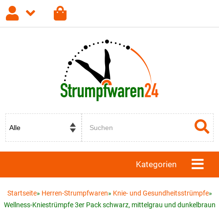
Anmelden
Registrieren
Passwort vergessen?
Kategorien
Startseite
»
Herren-Strumpfwaren
»
Knie- und Gesundheitsstrümpfe
»
Wellness-Kniestrümpfe 3er Pack schwarz, mittelgrau und dunkelbraun