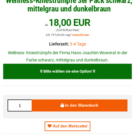
Wellness-Kniestrümpfe 3er Pack schwarz,
mittelgrau und dunkelbraun
18,00 EUR
ab
( 6,00 EUR pro Paar )
inkl. 19 % MwSt. zzgl.
Versandkosten
Lieferzeit:
3-4 Tage
Wellness- Kniestrümpfe der Firma Hans-Joachim Wowerat in der
Farbe schwarz, mittelgrau und dunkelbraun.
Bitte wählen sie eine Option!
Größe
18,00 EUR
39 - 42
In den Warenkorb
18,00 EUR
43 - 46
Auf den Merkzettel