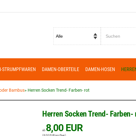
Passwort vergessen?
N-STRUMPFWAREN
DAMEN-OBERTEILE
DAMEN-HOSEN
HERRE
 oder Bambus
»
Herren Socken Trend- Farben- rot
Herren Socken Trend- Farben- 
8,00 EUR
ab
( 8,00 EUR pro Paar )