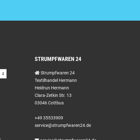
STRUMPFWAREN 24
Strumpfwaren 24
Textilhandel Hermann
Heidrun Hermann
Clara-Zetkin Str. 13
03046 Cottbus
+49 35533909
service@strumpfwaren24.de