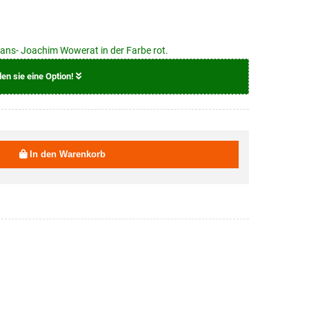
ans- Joachim Wowerat in der Farbe rot.
len sie eine Option!
8,00 EUR
In den Warenkorb
8,00 EUR