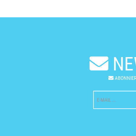
NE
ABONNIER