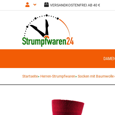
VERSANDKOSTENFREI AB 40 €
Anmelden
Registrieren
DAME
Startseite
»
Herren-Strumpfwaren
»
Socken mit Baumwolle