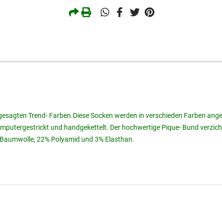
gesagten Trend- Farben.Diese Socken werden in verschieden Farben angeb
omputergestrickt und handgekettelt. Der hochwertige Pique- Bund verzic
Baumwolle, 22% Polyamid und 3% Elasthan.