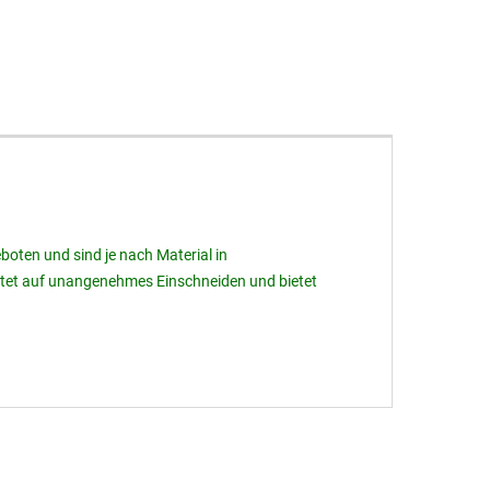
oten und sind je nach Material in
htet auf unangenehmes Einschneiden und bietet