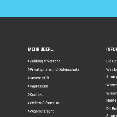
MEHR ÜBER...
INFO
Zahlung & Versand
Die Ge
Privatsphäre und Datenschutz
Was be
Strum
Unsere AGB
Wissen
Impressum
Wissen
Kontakt
Nähte
Widerrufsformular
Die En
Widerrufsrecht
Strum