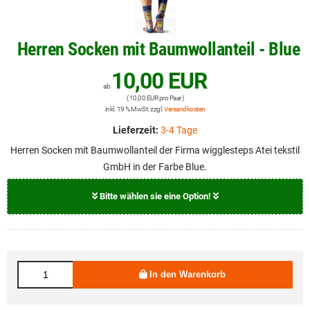
Herren Socken mit Baumwollanteil - Blue
10,00 EUR
ab
( 10,00 EUR pro Paar )
inkl. 19 % MwSt. zzgl.
Versandkosten
Lieferzeit:
3-4 Tage
Herren Socken mit Baumwollanteil der Firma wigglesteps Atei tekstil
GmbH in der Farbe Blue.
Bitte wählen sie eine Option!
Größe
10,00 EUR
41 -46 EU
In den Warenkorb