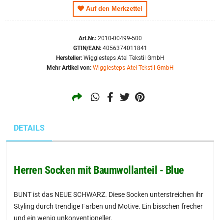
Auf den Merkzettel
Art.Nr.:
2010-00499-500
GTIN/EAN:
4056374011841
Hersteller:
Wigglesteps Atei Tekstil GmbH
Mehr Artikel von:
Wigglesteps Atei Tekstil GmbH
DETAILS
Herren Socken mit Baumwollanteil - Blue
BUNT ist das NEUE SCHWARZ. Diese Socken unterstreichen ihr
Styling durch trendige Farben und Motive. Ein bisschen frecher
und ein wenig unkonventioneller.