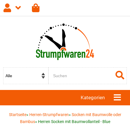
Anmelden
Registrieren
Passwort vergessen?
Kategorien
Startseite
»
Herren-Strumpfwaren
»
Socken mit Baumwolle oder
Bambus
»
Herren Socken mit Baumwollanteil - Blue