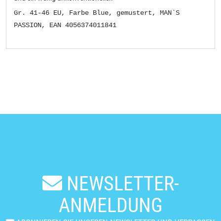
Gr. 41-46 EU, Farbe Blue, gemustert, MAN`S
PASSION, EAN 4056374011841
NEWSLETTER-
ANMELDUNG