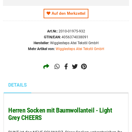
Auf den Merkzettel
Art.Nr.:
2010-01975-932
GTIN/EAN:
4056374038091
Hersteller:
Wigglesteps Atei Tekstil GmbH
Mehr Artikel von:
Wigglesteps Atei Tekstil GmbH
DETAILS
Herren Socken mit Baumwollanteil - Light
Grey CHEERS