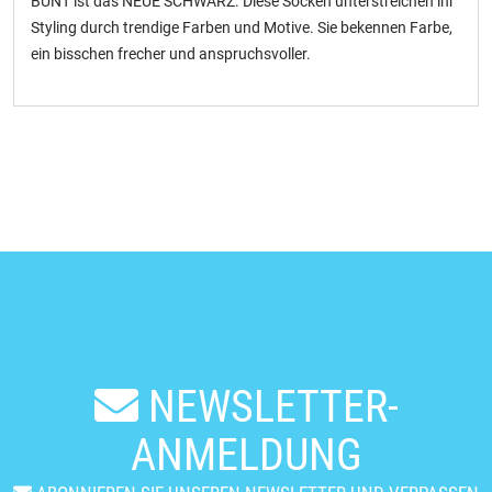
BUNT ist das NEUE SCHWARZ. Diese Socken unterstreichen ihr
Styling durch trendige Farben und Motive. Sie bekennen Farbe,
ein bisschen frecher und anspruchsvoller.
NEWSLETTER-
ANMELDUNG