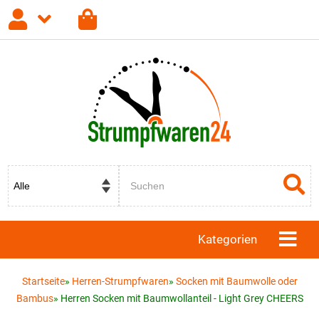
Anmelden
Registrieren
Passwort vergessen?
Kategorien
Startseite
»
Herren-Strumpfwaren
»
Socken mit Baumwolle oder
Bambus
»
Herren Socken mit Baumwollanteil - Light Grey CHEERS