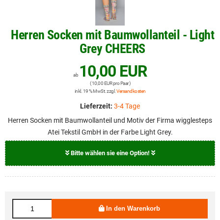
Herren Socken mit Baumwollanteil - Light
Grey CHEERS
10,00 EUR
ab
( 10,00 EUR pro Paar )
inkl. 19 % MwSt. zzgl.
Versandkosten
Lieferzeit:
3-4 Tage
Herren Socken mit Baumwollanteil und Motiv der Firma wigglesteps
Atei Tekstil GmbH in der Farbe Light Grey.
Bitte wählen sie eine Option!
Größe
10,00 EUR
41 -46 EU
In den Warenkorb