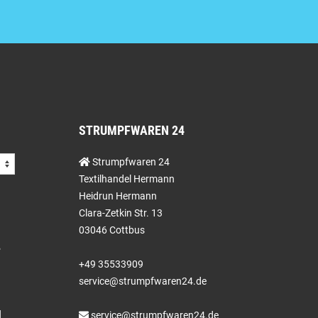
STRUMPFWAREN 24
Strumpfwaren 24
Textilhandel Hermann
Heidrun Hermann
Clara-Zetkin Str. 13
03046 Cottbus
+49 35533909
service@strumpfwaren24.de
service@strumpfwaren24.de