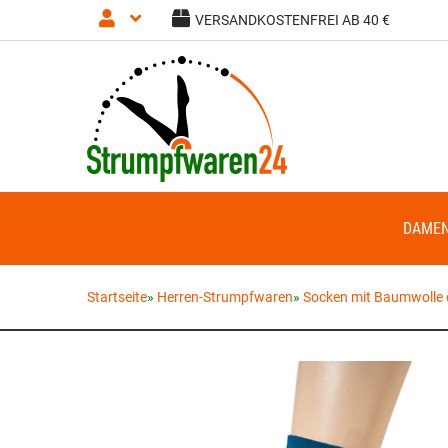
VERSANDKOSTENFREI AB 40 €
Anmelden
Registrieren
DAME
Startseite
»
Herren-Strumpfwaren
»
Socken mit Baumwolle