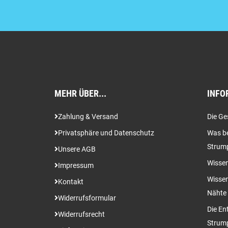
MEHR ÜBER...
INFO
Zahlung & Versand
Die Ge
Privatsphäre und Datenschutz
Was be
Strum
Unsere AGB
Wissen
Impressum
Wissen
Kontakt
Nähte
Widerrufsformular
Die En
Widerrufsrecht
Strum