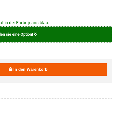
 in der Farbe jeans-blau.
len sie eine Option!
12,00 EUR
In den Warenkorb
12,00 EUR
12,00 EUR