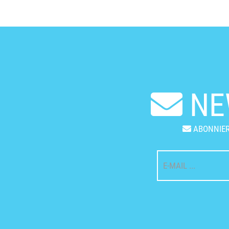
NE
ABONNIER