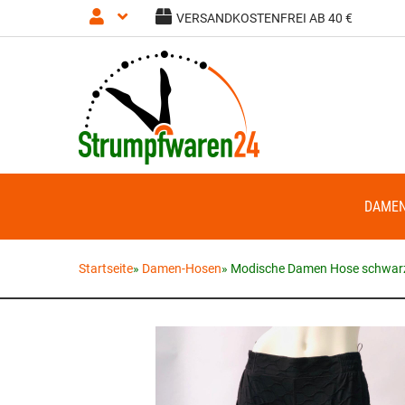
VERSANDKOSTENFREI AB 40 €
Anmelden
Registrieren
DAME
Startseite
»
Damen-Hosen
»
Modische Damen Hose schwar