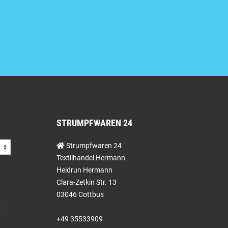
STRUMPFWAREN 24
Strumpfwaren 24
Textilhandel Hermann
Heidrun Hermann
Clara-Zetkin Str. 13
03046 Cottbus
+49 35533909