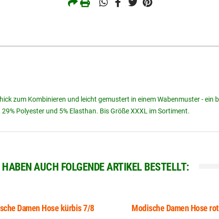
chick zum Kombinieren und leicht gemustert in einem Wabenmuster - ein biß
9% Polyester und 5% Elasthan. Bis Größe XXXL im Sortiment.
, HABEN AUCH FOLGENDE ARTIKEL BESTELLT:
sche Damen Hose kürbis 7/8
Modische Damen Hose rot