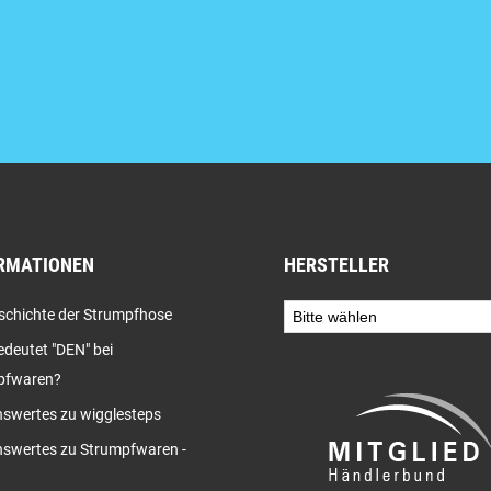
RMATIONEN
HERSTELLER
schichte der Strumpfhose
deutet "DEN" bei
pfwaren?
swertes zu wigglesteps
swertes zu Strumpfwaren -