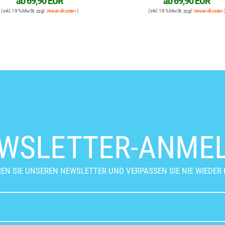
ab
69,90 EUR
ab
69,90 EUR
( inkl. 19 % MwSt. zzgl.
Versandkosten
)
( inkl. 19 % MwSt. zzgl.
Versandkosten
)
WSLETTER-ANME
EN SIE UNSEREN NEWSLETTER UND VERPASSEN SIE NIE WIEDER 