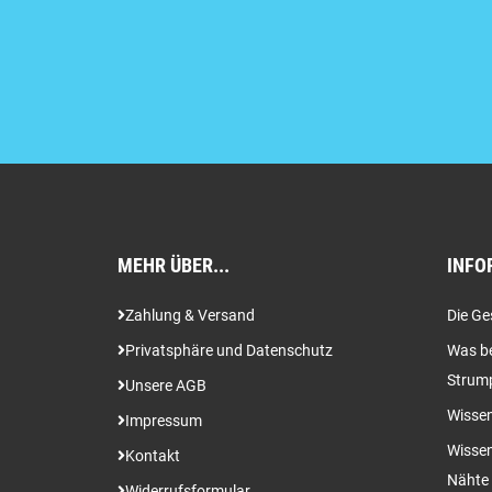
MEHR ÜBER...
INFO
Zahlung & Versand
Die Ge
Privatsphäre und Datenschutz
Was be
Strum
Unsere AGB
Wissen
Impressum
Wissen
Kontakt
Nähte
Widerrufsformular