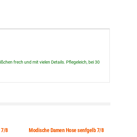
chen frech und mit vielen Details. Pflegeleich, bei 30
 7/8
Modische Damen Hose senfgelb 7/8