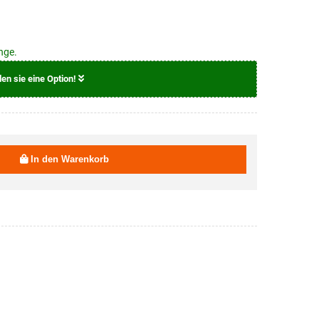
nge.
len sie eine Option!
69,90 EUR
In den Warenkorb
69,90 EUR
69,90 EUR
69,90 EUR
69,90 EUR