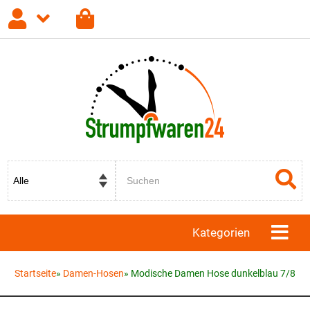
Anmelden
Registrieren
Passwort vergessen?
Kategorien
Startseite
»
Damen-Hosen
»
Modische Damen Hose dunkelblau 7/8