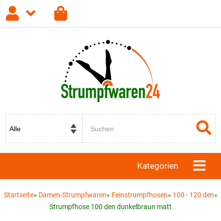
Anmelden
Registrieren
Passwort vergessen?
Kategorien
Startseite
»
Damen-Strumpfwaren
»
Feinstrumpfhosen
»
100 - 120 den
»
Strumpfhose 100 den dunkelbraun matt