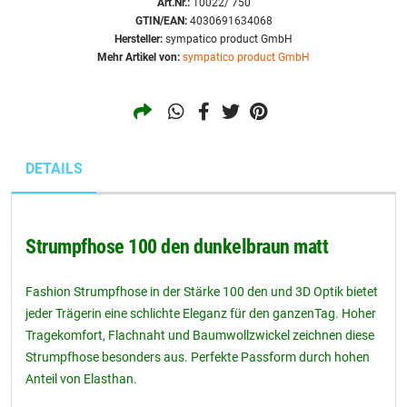
Art.Nr.:
10022/ 750
GTIN/EAN:
4030691634068
Hersteller:
sympatico product GmbH
Mehr Artikel von:
sympatico product GmbH
DETAILS
Strumpfhose 100 den dunkelbraun matt
Fashion Strumpfhose in der Stärke 100 den und 3D Optik bietet
jeder Trägerin eine schlichte Eleganz für den ganzenTag. Hoher
Tragekomfort, Flachnaht und Baumwollzwickel zeichnen diese
Strumpfhose besonders aus. Perfekte Passform durch hohen
Anteil von Elasthan.