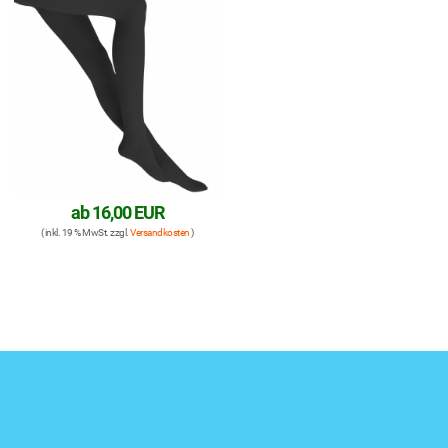
ab
16,00 EUR
( inkl. 19 % MwSt. zzgl.
Versandkosten
)