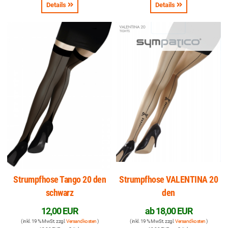
Details
Details
Strumpfhose Tango 20 den
Strumpfhose VALENTINA 20
schwarz
den
12,00 EUR
ab
18,00 EUR
( inkl. 19 % MwSt. zzgl.
Versandkosten
)
( inkl. 19 % MwSt. zzgl.
Versandkosten
)