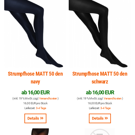
Strumpfhose MATT 50 den
Strumpfhose MATT 50 den
navy
schwarz
ab
16,00 EUR
ab
16,00 EUR
( inkl. 19 % MwSt. zzgl.
Versandkosten
)
( inkl. 19 % MwSt. zzgl.
Versandkosten
)
16,00 EUR pro Stück
16,00 EUR pro Stück
Lieferzeit:
3-4 Tage
Lieferzeit:
3-4 Tage
Details
Details