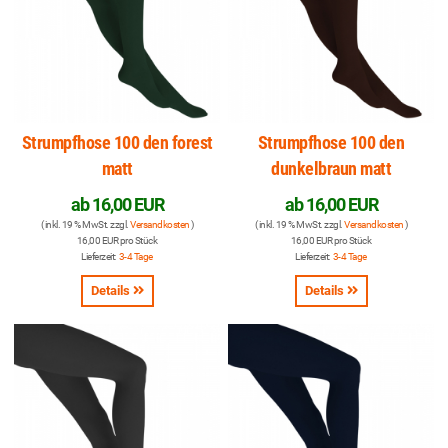
Strumpfhose 100 den forest
Strumpfhose 100 den
matt
dunkelbraun matt
ab
16,00 EUR
ab
16,00 EUR
( inkl. 19 % MwSt. zzgl.
Versandkosten
)
( inkl. 19 % MwSt. zzgl.
Versandkosten
)
16,00 EUR pro Stück
16,00 EUR pro Stück
Lieferzeit:
3-4 Tage
Lieferzeit:
3-4 Tage
Details
Details