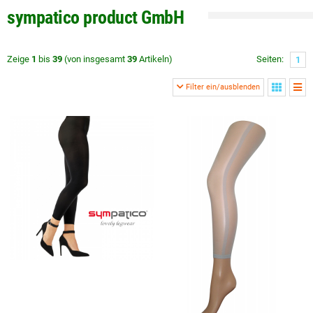
sympatico product GmbH
Zeige
1
bis
39
(von insgesamt
39
Artikeln)
Seiten:
1
Filter ein/ausblenden