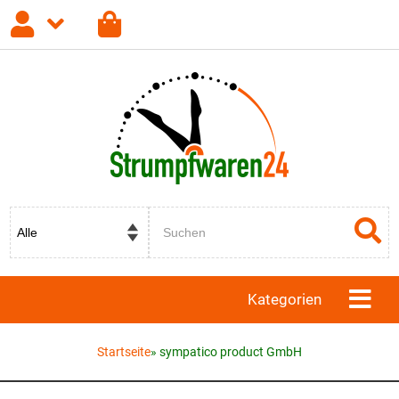
Anmelden
Registrieren
Passwort vergessen?
Kategorien
Startseite
»
sympatico product GmbH