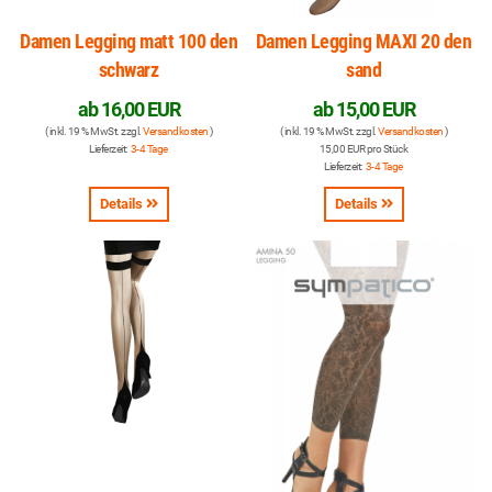
Damen Legging matt 100 den
Damen Legging MAXI 20 den
schwarz
sand
ab
16,00 EUR
ab
15,00 EUR
( inkl. 19 % MwSt. zzgl.
Versandkosten
)
( inkl. 19 % MwSt. zzgl.
Versandkosten
)
Lieferzeit:
3-4 Tage
15,00 EUR pro Stück
Lieferzeit:
3-4 Tage
Details
Details