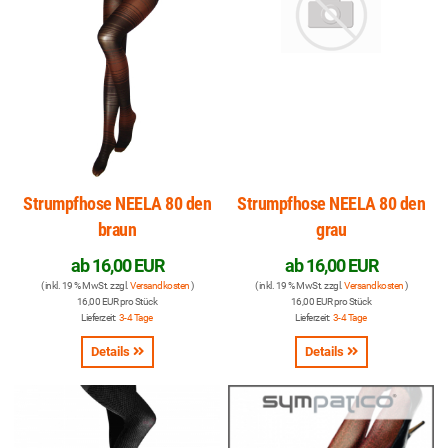
Strumpfhose NEELA 80 den
Strumpfhose NEELA 80 den
braun
grau
ab
16,00 EUR
ab
16,00 EUR
( inkl. 19 % MwSt. zzgl.
Versandkosten
)
( inkl. 19 % MwSt. zzgl.
Versandkosten
)
16,00 EUR pro Stück
16,00 EUR pro Stück
Lieferzeit:
3-4 Tage
Lieferzeit:
3-4 Tage
Details
Details