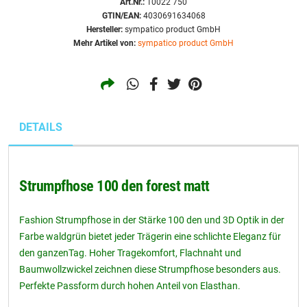
Art.Nr.:
10022 750
GTIN/EAN:
4030691634068
Hersteller:
sympatico product GmbH
Mehr Artikel von:
sympatico product GmbH
DETAILS
Strumpfhose 100 den forest matt
Fashion Strumpfhose in der Stärke 100 den und 3D Optik in der
Farbe waldgrün bietet jeder Trägerin eine schlichte Eleganz für
den ganzenTag. Hoher Tragekomfort, Flachnaht und
Baumwollzwickel zeichnen diese Strumpfhose besonders aus.
Perfekte Passform durch hohen Anteil von Elasthan.