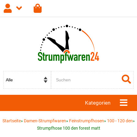
Anmelden
Registrieren
Passwort vergessen?
Kategorien
Startseite
»
Damen-Strumpfwaren
»
Feinstrumpfhosen
»
100 - 120 den
»
Strumpfhose 100 den forest matt