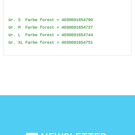
Gr. S Farbe forest = 4030691654790
Gr. M Farbe forest = 4030691654737
Gr. L Farbe forest = 4030691654744
Gr. XL Farbe forest = 4030691654751