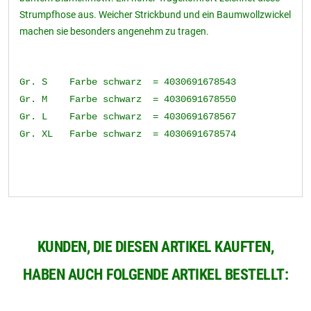
Strumpfhose aus. Weicher Strickbund und ein Baumwollzwickel
machen sie besonders angenehm zu tragen.
Gr. S Farbe schwarz = 4030691678543
Gr. M Farbe schwarz = 4030691678550
Gr. L Farbe schwarz = 4030691678567
Gr. XL Farbe schwarz = 4030691678574
KUNDEN, DIE DIESEN ARTIKEL KAUFTEN,
HABEN AUCH FOLGENDE ARTIKEL BESTELLT: