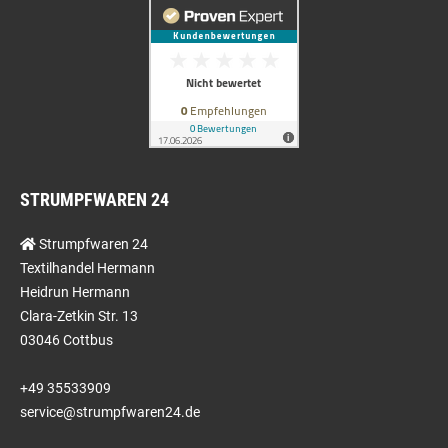
STRUMPFWAREN 24
Strumpfwaren 24
Textilhandel Hermann
Heidrun Hermann
Clara-Zetkin Str. 13
03046 Cottbus
+49 35533909
service@strumpfwaren24.de