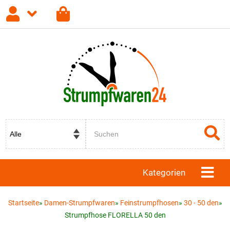
Anmelden
Registrieren
Passwort vergessen?
Kategorien
Startseite
»
Damen-Strumpfwaren
»
Feinstrumpfhosen
»
30 - 50 den
»
Strumpfhose FLORELLA 50 den