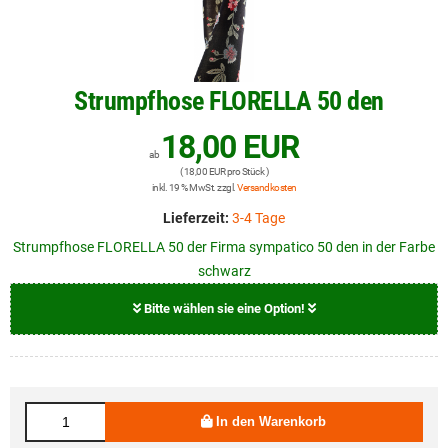
Strumpfhose FLORELLA 50 den
18,00 EUR
ab
( 18,00 EUR pro Stück )
inkl. 19 % MwSt. zzgl.
Versandkosten
Lieferzeit:
3-4 Tage
Strumpfhose FLORELLA 50 der Firma sympatico 50 den in der Farbe
schwarz
Bitte wählen sie eine Option!
Farbe
schwarz
In den Warenkorb
Größe