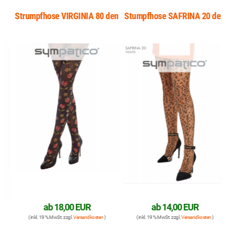
Strumpfhose VIRGINIA 80 den
Stumpfhose SAFRINA 20 den
ab
18,00 EUR
ab
14,00 EUR
( inkl. 19 % MwSt. zzgl.
Versandkosten
)
( inkl. 19 % MwSt. zzgl.
Versandkosten
)