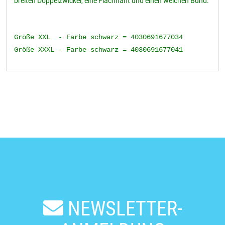
breiten Doppelzwickel, eine Flachnaht und einen weichen Bund.
Größe XXL - Farbe schwarz = 4030691677034
Größe XXXL - Farbe schwarz = 4030691677041
NEWSLETTER-