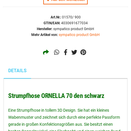
Art.Nr.:
01570/ 900
GTIN/EAN:
4030691677034
Hersteller:
sympatico product GmbH
Mehr Artikel von:
sympatico product GmbH
DETAILS
Strumpfhose ORNELLA 70 den schwarz
Eine Strumpfhose in tollem 3D Design. Sie hat ein kleines
Wabenmuster und zeichnet sich durch eine perfekte Passform
gerade in großen Konfektionsgrößen aus. Sie besitzt einen