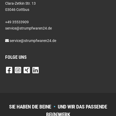
Clara-Zetkin Str. 13
03046 Cottbus
+49 35533909
service@strumpfwaren24.de
service@strumpfwaren24.de
FOLGE UNS
SIE HABEN DIE BEINE
•
UND WIR DAS PASSENDE
BEI(N)WERK