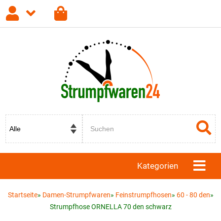
Anmelden
Registrieren
Passwort vergessen?
Kategorien
Startseite
»
Damen-Strumpfwaren
»
Feinstrumpfhosen
»
60 - 80 den
»
Strumpfhose ORNELLA 70 den schwarz