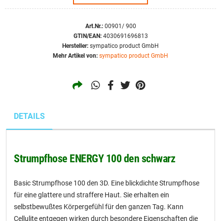
XL
Art.Nr.:
00901/ 900
GTIN/EAN:
4030691696813
Hersteller:
sympatico product GmbH
Mehr Artikel von:
sympatico product GmbH
DETAILS
Strumpfhose ENERGY 100 den schwarz
Basic Strumpfhose 100 den 3D. Eine blickdichte Strumpfhose
für eine glattere und straffere Haut. Sie erhalten ein
selbstbewußtes Körpergefühl für den ganzen Tag. Kann
Cellulite entgegen wirken durch besondere Eigenschaften die