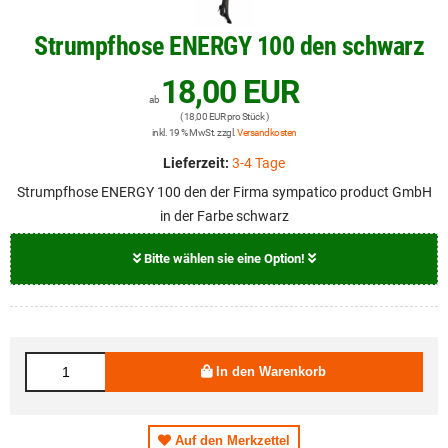
Strumpfhose ENERGY 100 den schwarz
18,00 EUR
ab
( 18,00 EUR pro Stück )
inkl. 19 % MwSt. zzgl.
Versandkosten
Lieferzeit:
3-4 Tage
Strumpfhose ENERGY 100 den der Firma sympatico product GmbH
in der Farbe schwarz
Bitte wählen sie eine Option!
Größe
18,00 EUR
S
In den Warenkorb
18,00 EUR
M
18,00 EUR
L
Auf den Merkzettel
18,00 EUR