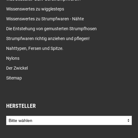
Wissenswertes zu wigglesteps
Wissenswertes zu Strumpfwaren - Nähte
Die Entstehung von gemusterten Strumpfhosen
Strumpfwaren richtig anziehen und pflegen!
Nahttypen, Fersen und Spitze.
Nylons
Der Zwickel
Sitemap
HERSTELLER