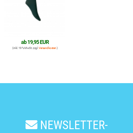
ab
19,95 EUR
( inkl. 19 % MwSt. zzgl.
Versandkosten
)
NEWSLETTER-