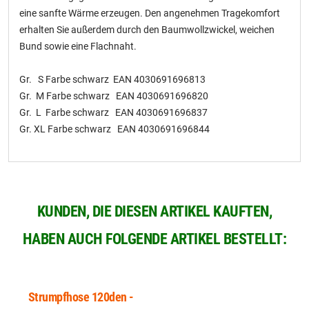
eine sanfte Wärme erzeugen. Den angenehmen Tragekomfort
erhalten Sie außerdem durch den Baumwollzwickel, weichen
Bund sowie eine Flachnaht.
Gr. S Farbe schwarz EAN 4030691696813
Gr. M Farbe schwarz EAN 4030691696820
Gr. L Farbe schwarz EAN 4030691696837
Gr. XL Farbe schwarz EAN 4030691696844
KUNDEN, DIE DIESEN ARTIKEL KAUFTEN,
HABEN AUCH FOLGENDE ARTIKEL BESTELLT:
Strumpfhose 120den -