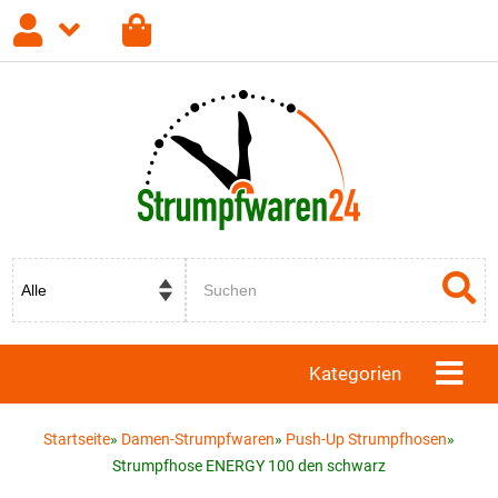
Anmelden
Registrieren
Passwort vergessen?
Kategorien
Startseite
»
Damen-Strumpfwaren
»
Push-Up Strumpfhosen
»
Strumpfhose ENERGY 100 den schwarz