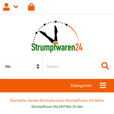
Anmelden
Registrieren
Passwort vergessen?
Kategorien
Startseite
»
Damen-Strumpfwaren
»
Strumpfhosen mit Naht
»
Strumpfhose VALENTINA 20 den