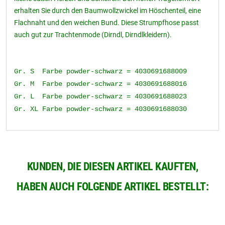
erhalten Sie durch den Baumwollzwickel im Höschenteil, eine
Flachnaht und den weichen Bund. Diese Strumpfhose passt
auch gut zur Trachtenmode (Dirndl, Dirndlkleidern).
Gr. S Farbe powder-schwarz = 4030691688009
Gr. M Farbe powder-schwarz = 4030691688016
Gr. L Farbe powder-schwarz = 4030691688023
Gr. XL Farbe powder-schwarz = 4030691688030
KUNDEN, DIE DIESEN ARTIKEL KAUFTEN,
HABEN AUCH FOLGENDE ARTIKEL BESTELLT: