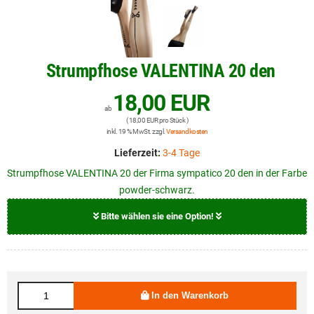
Strumpfhose VALENTINA 20 den
18,00 EUR
ab
( 18,00 EUR pro Stück )
inkl. 19 % MwSt. zzgl.
Versandkosten
Lieferzeit:
3-4 Tage
Strumpfhose VALENTINA 20 der Firma sympatico 20 den in der Farbe
powder-schwarz.
Bitte wählen sie eine Option!
Farbe
powder-schwarz
In den Warenkorb
Größe